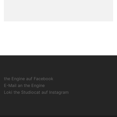
the Engine auf Facebook
E-Mail an the Engine
Loki the Studiocat auf Instagram