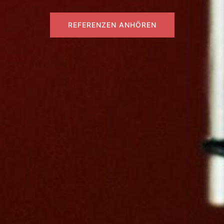
REFERENZEN ANHÖREN