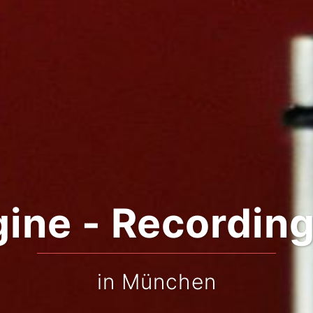
gine - Recording
in München